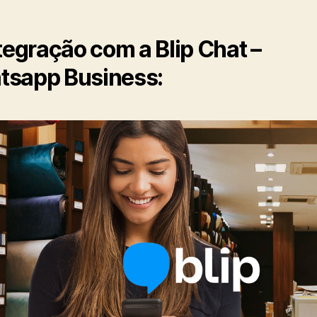
ntegração com a Blip Chat –
sapp Business: