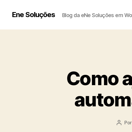
Ene Soluções
Blog da eNe Soluções em Wo
Como a
automa
Po
Autor
do