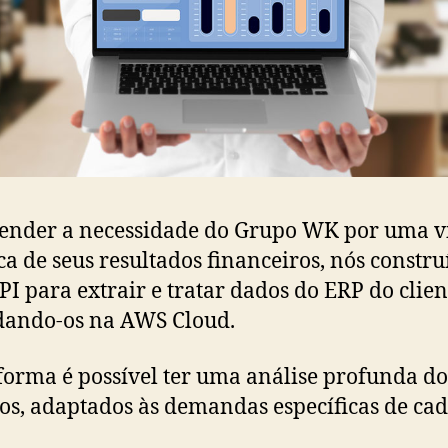
ender a necessidade do Grupo WK por uma v
ica de seus resultados financeiros, nós constr
I para extrair e tratar dados do ERP do clien
dando-os na AWS Cloud.
forma é possível ter uma análise profunda do
os, adaptados às demandas específicas de ca