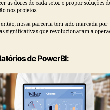
er as dores de cada setor e propor soluções d
ão nos projetos.
então, nossa parceria tem sido marcada por
as significativas que revolucionaram a opera
.
elatórios de PowerBI: