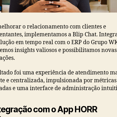
elhorar o relacionamento com clientes e
entantes, implementamos a Blip Chat. Integ
olução em tempo real com o ERP do Grupo WK
emos insights valiosos e possibilitamos novas
ações.
ltado foi uma experiência de atendimento m
nte e centralizada, impulsionada por métricas
adas e uma interface de administração intuit
ntegração com o App HORR