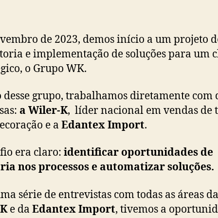
embro de 2023, demos início a um projeto d
toria e implementação de soluções para um c
égico, o Grupo WK.
 desse grupo, trabalhamos diretamente com 
sas:
a Wiler-K
, líder nacional em vendas de 
ecoração e a
Edantex Import
.
fio era claro:
identificar oportunidades de
ia nos processos e automatizar soluções.
ma série de entrevistas com todas as áreas d
-K
e da
Edantex Import
, tivemos a oportuni