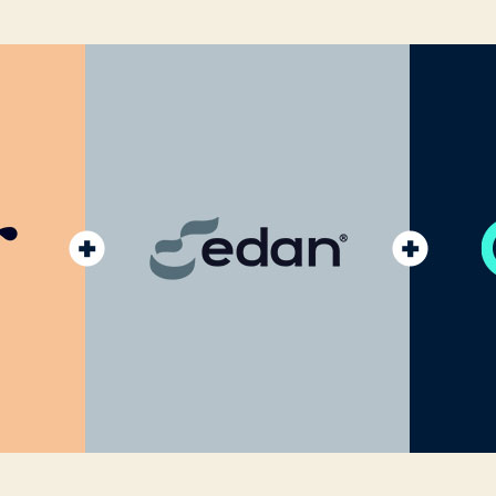
publicação